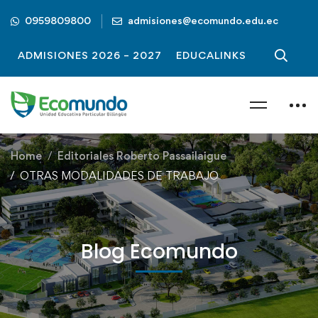
0959809800
admisiones@ecomundo.edu.ec
ADMISIONES 2026 – 2027
EDUCALINKS
Home
Editoriales Roberto Passailaigue
OTRAS MODALIDADES DE TRABAJO
Blog Ecomundo