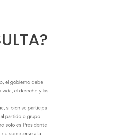
SULTA?
do, el gobierno debe
a vida, el derecho
y
las
, si bien se participa
al partido o grupo
 no solo es Presidente
a no someterse a la