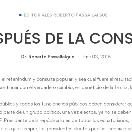
EDITORIALES ROBERTO PASSAILAIGUE
SPUÉS DE LA CON
Dr. Roberto Passailaigue
Ene 03, 2018
 el referéndum
y
consulta
popular,
y
sea cual fuere el resulta
continuar con el verdadero cambio, en beneficio de la familia, l
epública
y
todos los funcionarios públicos deben considerar que
o parte de un grupo político, una vez electos, ya no se deben 
. El Presidente de la república lo es de todos los ecuatorianos,
so es que siempre, los presidentes electos pedían licencia par