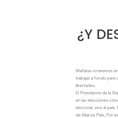
¿Y DE
Mañana votaremos en
trabajar a fondo para 
libertades.
El Presidente de la R
en las elecciones com
electoral, sino al país
de Alianza País. Por e