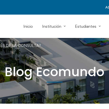
A
Inicio
Institución
Estudiantes
UÉS DE LA CONSULTA?
Blog Ecomundo