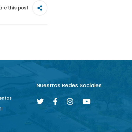
are this post
Nuestras Redes Sociales
entos
il