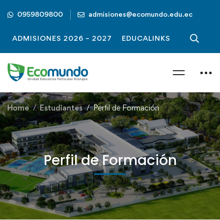
0959809800
admisiones@ecomundo.edu.ec
ADMISIONES 2026 – 2027
EDUCALINKS
Home
Estudiantes
Perfil de Formación
Perfil de Formación