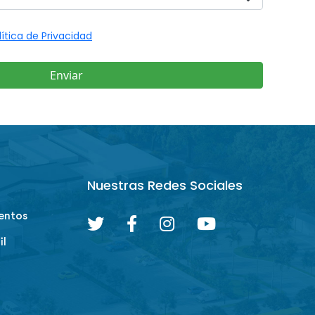
Nuestras Redes Sociales
entos
il