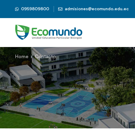
0959809800
admisiones@ecomundo.edu.ec
Home
Contacto