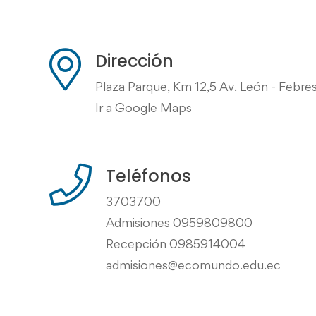
Dirección
Plaza Parque, Km 12,5 Av. León - Febre
Ir a Google Maps
Teléfonos
3703700
Admisiones 0959809800
Recepción 0985914004
admisiones@ecomundo.edu.ec