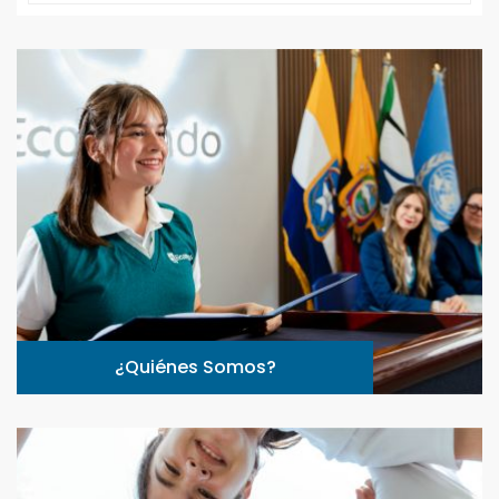
¿Quiénes Somos?