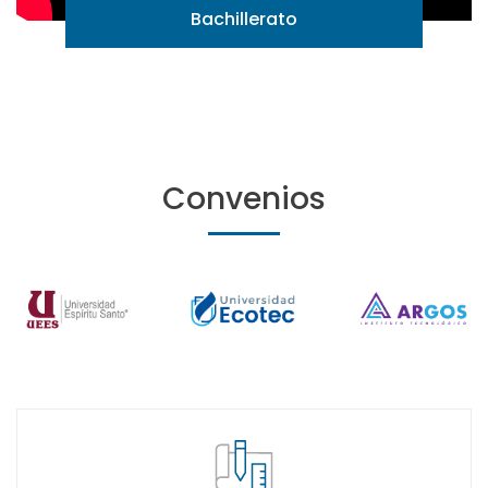
Bachillerato
Ver requisitos
Convenios