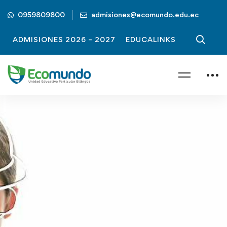
0959809800
admisiones@ecomundo.edu.ec
ADMISIONES 2026 – 2027
EDUCALINKS