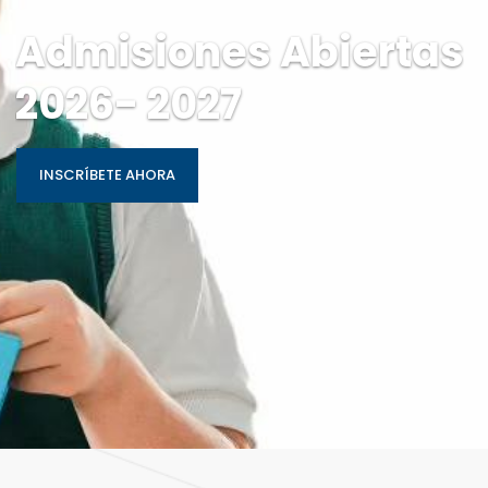
Admisiones Abiertas
2026- 2027
INSCRÍBETE AHORA