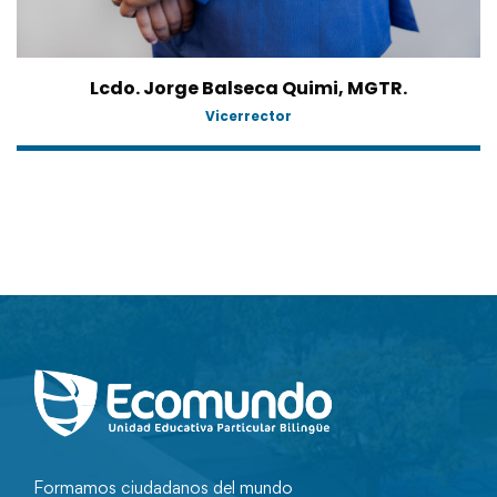
Lcdo. Jorge Balseca Quimi, MGTR.
Vicerrector
Formamos ciudadanos del mundo