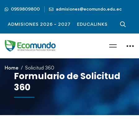
0959809800
admisiones@ecomundo.edu.ec
ADMISIONES 2026 – 2027
EDUCALINKS
Home
Solicitud 360
Formulario de Solicitud
360