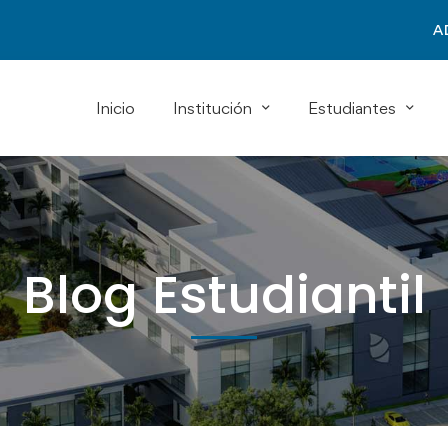
A
Inicio
Institución
Estudiantes
Blog Estudiantil