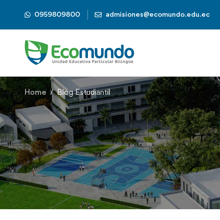
0959809800
admisiones@ecomundo.edu.ec
Home
Blog Estudiantil