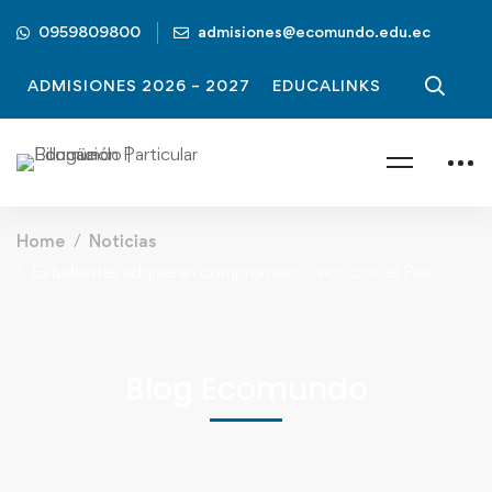
0959809800
admisiones@ecomundo.edu.ec
ADMISIONES 2026 – 2027
EDUCALINKS
Home
Noticias
Estudiantes adquieren compromiso cívico con el País
Blog Ecomundo