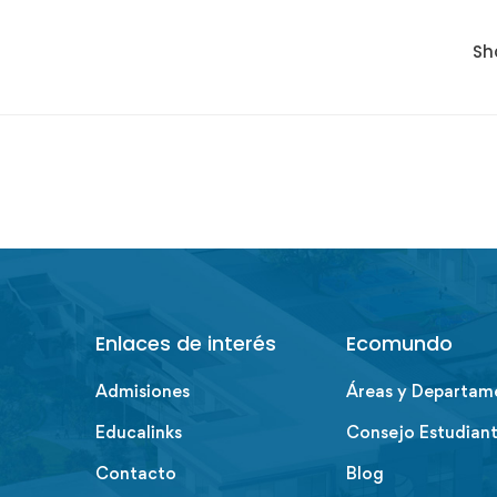
Sh
Enlaces de interés
Ecomundo
Admisiones
Áreas y Departam
Educalinks
Consejo Estudiant
Contacto
Blog