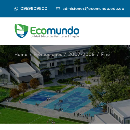
0959809800
admisiones@ecomundo.edu.ec
Home
Promociones
2007-2008
Fima