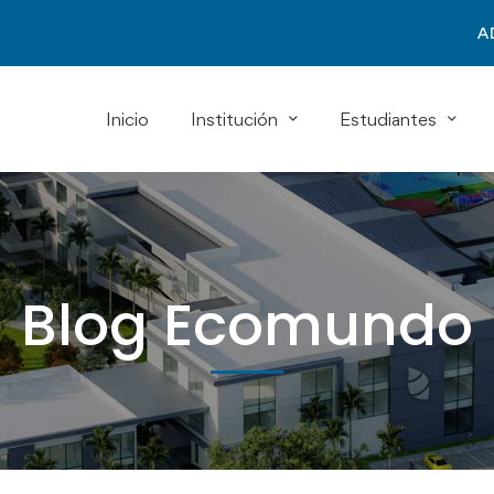
A
Inicio
Institución
Estudiantes
Blog Ecomundo