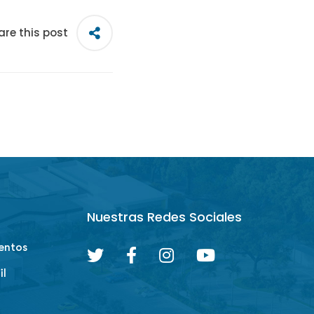
are this post
Nuestras Redes Sociales
entos
il