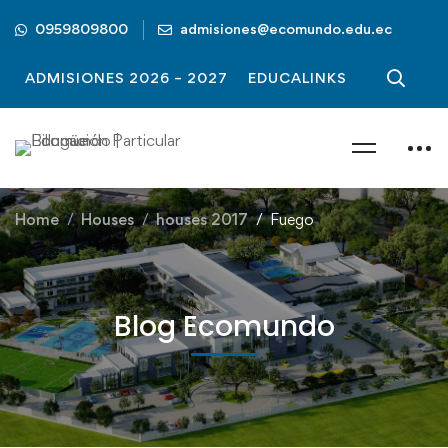
0959809800
admisiones@ecomundo.edu.ec
ADMISIONES 2026 – 2027
EDUCALINKS
Home
Houses
houses 2017
Fuego
Blog Ecomundo