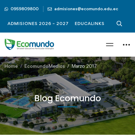
0959809800
admisiones@ecomundo.edu.ec
ADMISIONES 2026 – 2027
EDUCALINKS
Home
EcomundoMedios
Marzo 2017
Blog Ecomundo