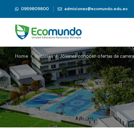
0959809800
admisiones@ecomundo.edu.ec
Home
Noticias
Jóvenes conocen ofertas de carreras