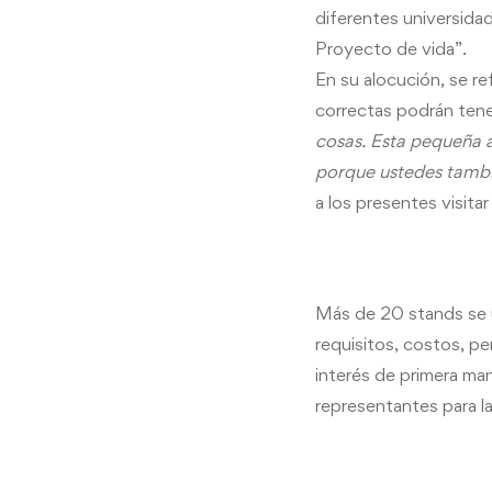
diferentes universida
Proyecto de vida”.
En su alocución, se r
correctas podrán tene
cosas. Esta pequeña 
porque ustedes tambi
a los presentes visitar
Más de 20 stands se u
requisitos, costos, p
interés de primera ma
representantes para la