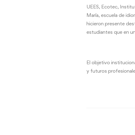
UEES, Ecotec, Institu
María, escuela de idio
hicieron presente des
estudiantes que en un
El objetivo instituci
y futuros profesionale