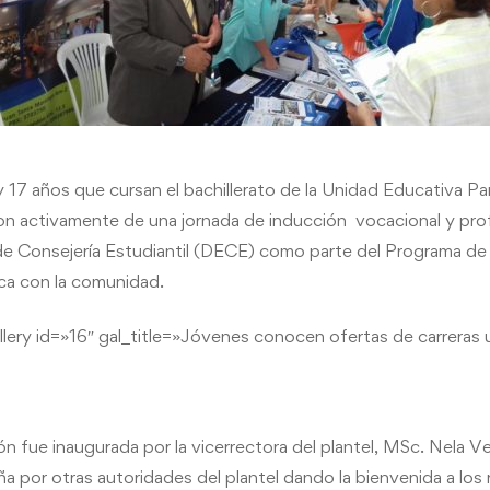
 17 años que cursan el bachillerato de la Unidad Educativa Par
n activamente de una jornada de inducción vocacional y prof
e Consejería Estudiantil (DECE) como parte del Programa de 
oca con la comunidad.
ry id=»16″ gal_title=»Jóvenes conocen ofertas de carreras un
ón fue inaugurada por la vicerrectora del plantel, MSc. Nela
 por otras autoridades del plantel dando la bienvenida a los 