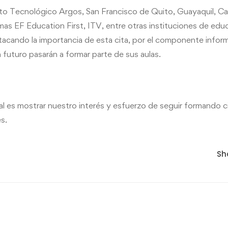
to Tecnológico Argos, San Francisco de Quito, Guayaquil, C
mas EF Education First, ITV, entre otras instituciones de edu
tacando la importancia de esta cita, por el componente inform
 futuro pasarán a formar parte de sus aulas.
onal es mostrar nuestro interés y esfuerzo de seguir formando
s.
Sh