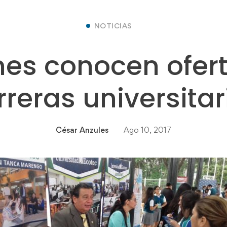
NOTICIAS
es conocen ofer
rreras universitar
César Anzules
Ago 10, 2017