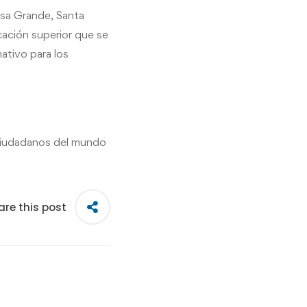
asa Grande, Santa
cación superior que se
ativo para los
 ciudadanos del mundo
are this post