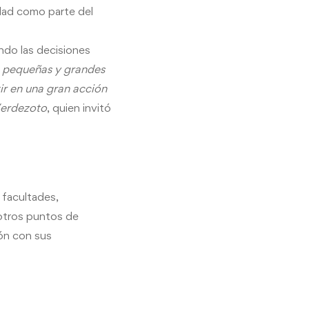
idad como parte del
ndo las decisiones
e pequeñas y grandes
ir en una gran acción
 Verdezoto
, quien invitó
 facultades,
otros puntos de
ión con sus