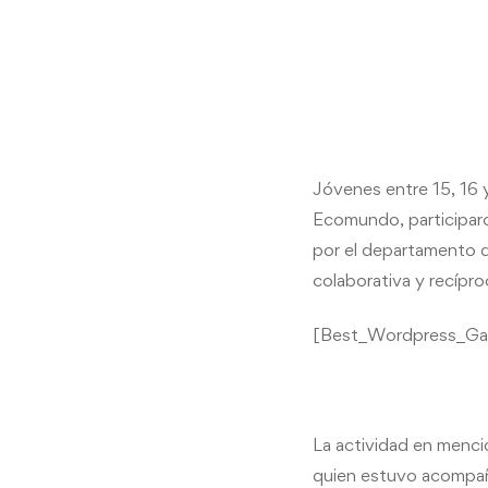
Jóvenes entre 15, 16 y
Ecomundo, participaro
por el departamento d
colaborativa y recípr
[Best_Wordpress_Galle
La actividad en menci
quien estuvo acompaña