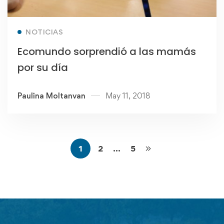
Read more
NOTICIAS
Ecomundo sorprendió a las mamás
por su día
Paulina Moltanvan
May 11, 2018
1
2
…
5