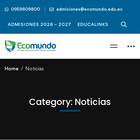
0959809800
admisiones@ecomundo.edu.ec
ADMISIONES 2026 – 2027
EDUCALINKS
Home
Noticias
Category: Noticias