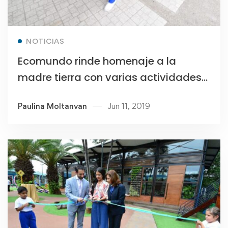
Read more
NOTICIAS
Ecomundo rinde homenaje a la
madre tierra con varias actividades
en el Día del Medio Ambiente
Paulina Moltanvan
Jun 11, 2019