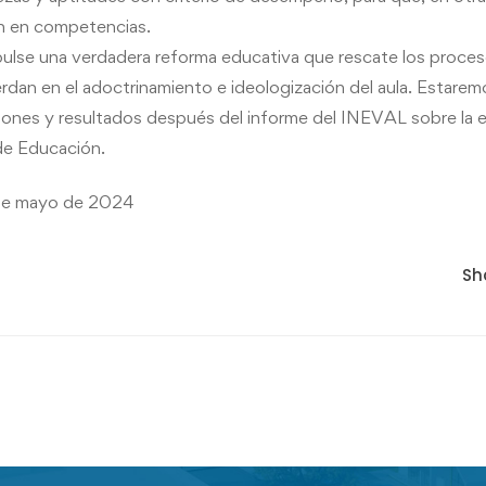
an en competencias.
ulse una verdadera reforma educativa que rescate los proce
erdan en el adoctrinamiento e ideologización del aula. Estarem
iones y resultados después del informe del INEVAL sobre la 
de Educación.
 de mayo de 2024
Sh