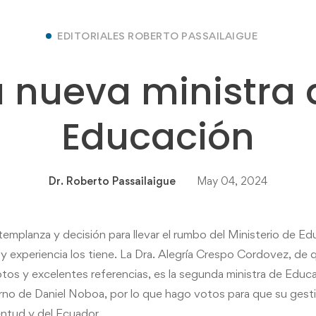
EDITORIALES ROBERTO PASSAILAIGUE
a nueva ministra 
Educación
Dr. Roberto Passailaigue
May 04, 2024
emplanza y decisión para llevar el rumbo del Ministerio de Ed
 experiencia los tiene. La Dra. Alegría Crespo Cordovez, de 
ptos y excelentes referencias, es la segunda ministra de Educ
rno de Daniel Noboa, por lo que hago votos para que su gest
entud y del Ecuador.