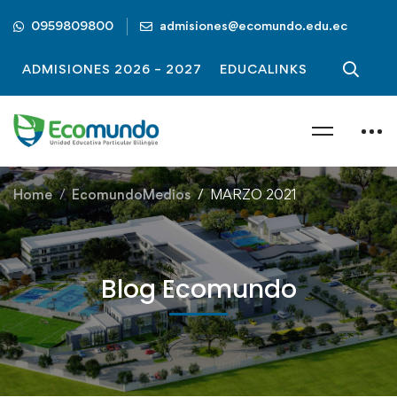
0959809800
admisiones@ecomundo.edu.ec
ADMISIONES 2026 – 2027
EDUCALINKS
Home
EcomundoMedios
MARZO 2021
Blog Ecomundo