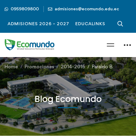
0959809800
admisiones@ecomundo.edu.ec
ADMISIONES 2026 – 2027
EDUCALINKS
Home
Promociones
2014-2015
Paralelo B
Blog Ecomundo