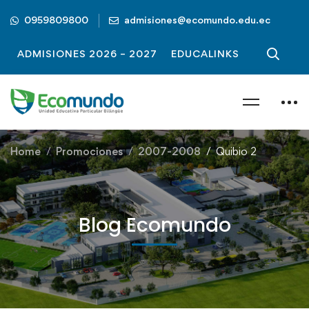
0959809800
admisiones@ecomundo.edu.ec
ADMISIONES 2026 – 2027
EDUCALINKS
Home
Promociones
2007-2008
Quibio 2
Blog Ecomundo