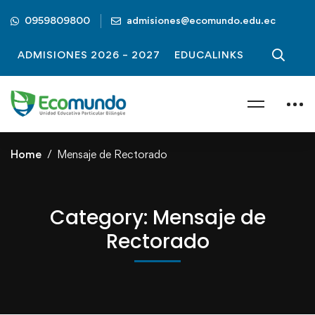
0959809800
admisiones@ecomundo.edu.ec
ADMISIONES 2026 – 2027
EDUCALINKS
Home
Mensaje de Rectorado
Category: Mensaje de
Rectorado